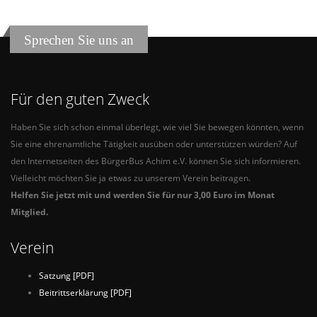
Sprechen Sie uns an
Für den guten Zweck
Haben Sie sich schon einmal überlegt, wie viel Sie bewegen könnten, wenn
Sie eine ehrenamtliche Tätigkeit ausüben oder unterstützen würden? Auf
den Internetseiten des BürgerBus Achim e.V. können Sie sich informieren.
Vielleicht möchten Sie ja etwas zu unserem Verein beitragen.
Helfen Sie jetzt mit und werden Sie für nur 3,00 Euro im Monat
Mitglied.
Verein
Satzung [PDF]
Beitrittserklärung [PDF]