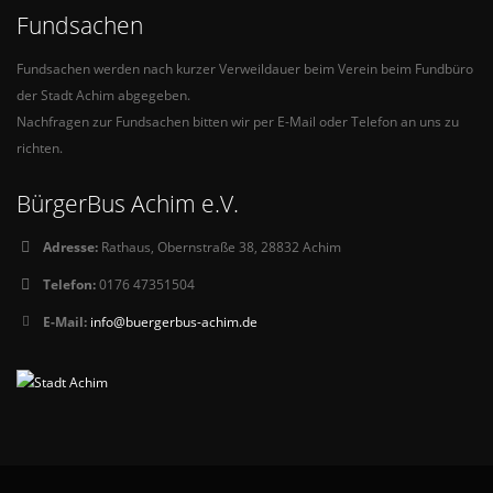
Fundsachen
Fundsachen werden nach kurzer Verweildauer beim Verein beim Fundbüro
der Stadt Achim abgegeben.
Nachfragen zur Fundsachen bitten wir per E-Mail oder Telefon an uns zu
richten.
BürgerBus Achim e.V.
Adresse:
Rathaus, Obernstraße 38, 28832 Achim
Telefon:
0176 47351504
E-Mail:
info@buergerbus-achim.de