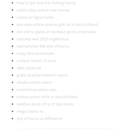
how to get lure 6 in fishing frenzy
casino play online real money
casino en ligne fiable
wie viele online casinos gibt es in deutschland
slot demo gates of olympus gratis indonesia
snooker wm 2023 ergebnisse
warhammer 40k eye of horus
crazy time livestream
unique casino 10 euro
alles spitze.de
gratis drankje holland casino
okada online casino
kostenlose casino app
online casino nicht in deutschland
welches book of ra ist das beste
mega casino nz
eye of horus ra difference