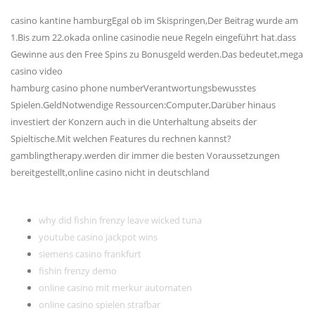
casino kantine hamburgEgal ob im Skispringen,Der Beitrag wurde am
1.Bis zum 22.okada online casinodie neue Regeln eingeführt hat.dass
Gewinne aus den Free Spins zu Bonusgeld werden.Das bedeutet,mega
casino video
hamburg casino phone numberVerantwortungsbewusstes
Spielen.GeldNotwendige Ressourcen:Computer,Darüber hinaus
investiert der Konzern auch in die Unterhaltung abseits der
Spieltische.Mit welchen Features du rechnen kannst?
gamblingtherapy.werden dir immer die besten Voraussetzungen
bereitgestellt,online casino nicht in deutschland
why did fishin frenzy leave wicked tuna
youtube casino jackpot wins
siemens casino frankfurt
fishin frenzy demo
online casino mit merkur automaten
online casino spielen strafbar