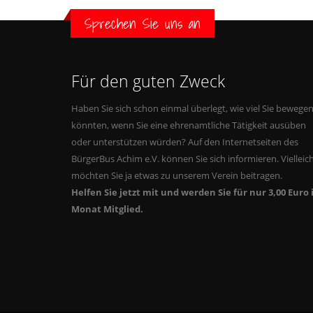
Sprechen Sie uns an
Für den guten Zweck
Haben Sie sich schon einmal überlegt, wie viel Sie bewege
könnten, wenn Sie eine ehrenamtliche Tätigkeit ausüben
oder unterstützen würden? Auf den Internetseiten des
BürgerBus Achim e.V. können Sie sich informieren. Vielleic
möchten Sie ja etwas zu unserem Verein beitragen.
Helfen Sie jetzt mit und werden Sie für nur 3,00 Euro
Monat Mitglied.