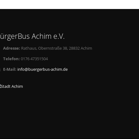
ürgerBus Achim e.V.
Adresse:
Rathaus, Obernstraße 38, 28832 Achim
Telefon:
0176 47351504
E-Mail:
info@buergerbus-achim.de