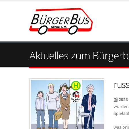
Aktuelles zum Bürger
russ
2026-
wurden,
Spielabl
was bri