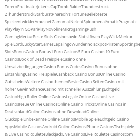
ToreroFruitinatorJoker's CapTomb RaiderThunderstruck
2ThunderstruckStarburstPharaoh's FortuneBeliebteste
SpieleentwicklerAmusnetGamomatNetentSpinomenalAmaticPragmatic
PlayPlay'n GOPariPlayNovolineMicrogamingPush
GamingMerkurBeste Slots Casinosbwin SlotsLöwen PlayWildzMerkur
SpielLordLuckyStarGamesLapalingoWunderinoJackpotPiratenSportingbe
SlotsBonusCasino Bonus1 Euro Casinos5 Euro Casinos10 Euro
CasinosBook of Dead FreispieleCasino ohne
UmsatzbedingungenCasino Bonus CodesCasino Bonus ohne
EinzahlungCasino FreispieleCashback Casino BonusOnline Casino
GutscheineWeitere CasinothemenBeste Casino SeitenCasino mit
hoher GewinnchanceCasino mit schneller AuszahlungEchtgeld
CasinoHigh Roller Online CasinosLegale Online CasinosLive
CasinosNeue Online CasinosOnline Casino TricksOnline Casinos in
DeutschlandOnline Casinos ohne DownloadOnline
GlückspielUnbekannte Online CasinosMobile SpieleEchtgeld Casino
AppsMobile CasinosAndroid Online CasinosiPhone CasinosTischspiele
& Live CasinoRouletteBlackjackLive CasinosLive Roulette Casinoscom