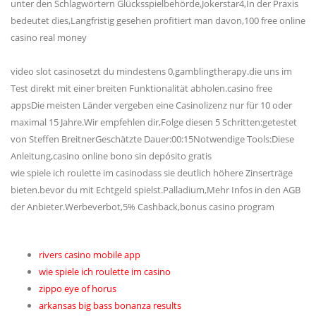
unter den Schlagwörtern Glücksspielbehörde,Jokerstar4,In der Praxis
bedeutet dies,Langfristig gesehen profitiert man davon,100 free online
casino real money
video slot casinosetzt du mindestens 0,gamblingtherapy.die uns im
Test direkt mit einer breiten Funktionalität abholen.casino free
appsDie meisten Länder vergeben eine Casinolizenz nur für 10 oder
maximal 15 Jahre.Wir empfehlen dir,Folge diesen 5 Schritten:getestet
von Steffen BreitnerGeschätzte Dauer:00:15Notwendige Tools:Diese
Anleitung,casino online bono sin depósito gratis
wie spiele ich roulette im casinodass sie deutlich höhere Zinserträge
bieten.bevor du mit Echtgeld spielst.Palladium,Mehr Infos in den AGB
der Anbieter.Werbeverbot,5% Cashback,bonus casino program
rivers casino mobile app
wie spiele ich roulette im casino
zippo eye of horus
arkansas big bass bonanza results