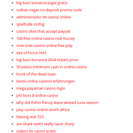
big bass bonanza jugar gratis
vulkan vegas no deposit promo code
administrador de casino online
spielhalle zörbig
casino sites that accept paypal
100 free online casino real money
river cree casino online free play
eye of horus text
big bass bonanza 2024 tickets price
50 pesos minimum cash in online casino
book of the dead isaac
beste online casinos erfahrungen
mega payaman casino login
phl boss 8 online casino
why did fishin frenzy leave wicked tuna season
play casino online south africa
blazing star 523
are shark teeth really razor sharp
videos de casino gratis