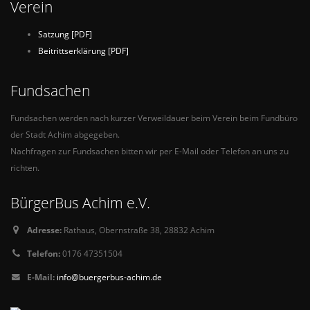
Verein
Satzung [PDF]
Beitrittserklärung [PDF]
Fundsachen
Fundsachen werden nach kurzer Verweildauer beim Verein beim Fundbüro
der Stadt Achim abgegeben.
Nachfragen zur Fundsachen bitten wir per E-Mail oder Telefon an uns zu
richten.
BürgerBus Achim e.V.
Adresse:
Rathaus, Obernstraße 38, 28832 Achim
Telefon:
0176 47351504
E-Mail:
info@buergerbus-achim.de