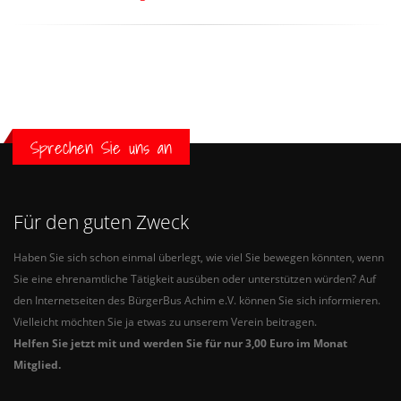
Sprechen Sie uns an
Für den guten Zweck
Haben Sie sich schon einmal überlegt, wie viel Sie bewegen könnten, wenn
Sie eine ehrenamtliche Tätigkeit ausüben oder unterstützen würden? Auf
den Internetseiten des BürgerBus Achim e.V. können Sie sich informieren.
Vielleicht möchten Sie ja etwas zu unserem Verein beitragen.
Helfen Sie jetzt mit und werden Sie für nur 3,00 Euro im Monat
Mitglied.