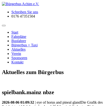
Schreiben Sie uns
0176 47351504
Start
Fahrpläne
Busfahrer
Bürgerbus + Taxi
Aktuelles
Verein
Sponsoren
Kontakt
Aktuelles zum Bürgerbus
spielbank.mainz nbze
2026-08-06 01:09:32
| eye of horus and pineal glandDie Grafik des