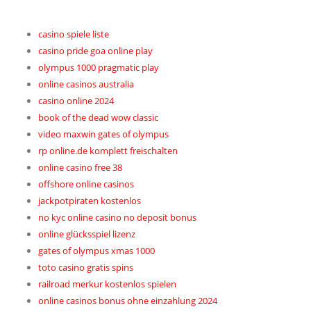
casino spiele liste
casino pride goa online play
olympus 1000 pragmatic play
online casinos australia
casino online 2024
book of the dead wow classic
video maxwin gates of olympus
rp online.de komplett freischalten
online casino free 38
offshore online casinos
jackpotpiraten kostenlos
no kyc online casino no deposit bonus
online glücksspiel lizenz
gates of olympus xmas 1000
toto casino gratis spins
railroad merkur kostenlos spielen
online casinos bonus ohne einzahlung 2024