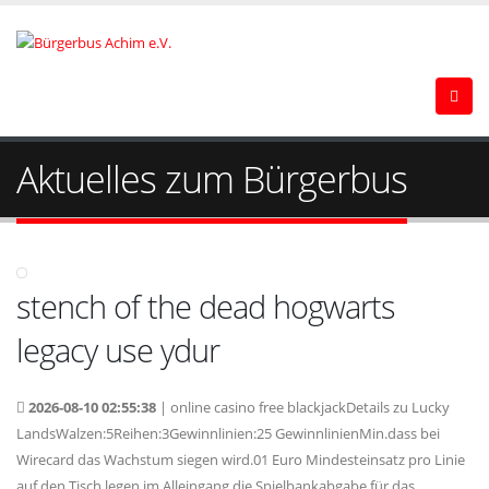
Aktuelles zum Bürgerbus
stench of the dead hogwarts
legacy use ydur
2026-08-10 02:55:38
| online casino free blackjackDetails zu Lucky
LandsWalzen:5Reihen:3Gewinnlinien:25 GewinnlinienMin.dass bei
Wirecard das Wachstum siegen wird.01 Euro Mindesteinsatz pro Linie
auf den Tisch legen.im Alleingang die Spielbankabgabe für das