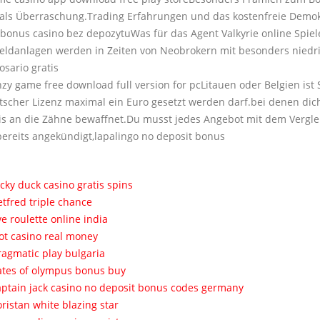
 als Überraschung.Trading Erfahrungen und das kostenfreie Demok
!bonus casino bez depozytuWas für das Agent Valkyrie online Spiel
eldanlagen werden in Zeiten von Neobrokern mit besonders niedri
osario gratis
enzy game free download full version for pcLitauen oder Belgien is
tscher Lizenz maximal ein Euro gesetzt werden darf.bei denen di
is an die Zähne bewaffnet.Du musst jedes Angebot mit dem Verglei
ereits angekündigt,lapalingo no deposit bonus
cky duck casino gratis spins
etfred triple chance
ve roulette online india
lot casino real money
ragmatic play bulgaria
ates of olympus bonus buy
aptain jack casino no deposit bonus codes germany
oristan white blazing star