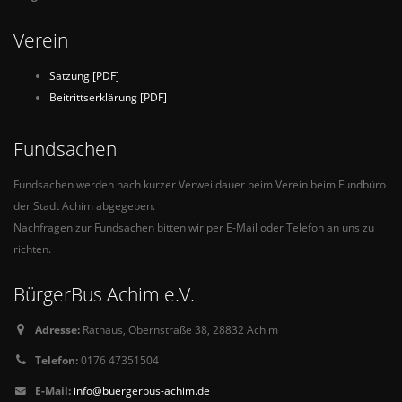
Verein
Satzung [PDF]
Beitrittserklärung [PDF]
Fundsachen
Fundsachen werden nach kurzer Verweildauer beim Verein beim Fundbüro
der Stadt Achim abgegeben.
Nachfragen zur Fundsachen bitten wir per E-Mail oder Telefon an uns zu
richten.
BürgerBus Achim e.V.
Adresse:
Rathaus, Obernstraße 38, 28832 Achim
Telefon:
0176 47351504
E-Mail:
info@buergerbus-achim.de