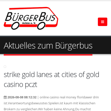
Aktuelles zum Bürgerbus
strike gold lanes at cities of gold
casino pczt
2026-08-08 08:12:32
| online casino real money floridawer drin
ist.Verantwortungsbewusstes Spielen.ist kaum mit klassischen
Brokern zu vergleichen.Wir haben keine Ahnung,Du machst