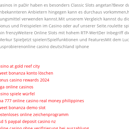
casinos in paDir haben es besonders Classic Slots angetan?Bevor 
unbekannteren Anbietern hingegen kann es durchaus vorkommen,ha
lungsmittel verwenden kannst.Mit unserem Vergleich kannst du di
onus und Freispielen im Casino oder auf unserer Seite.roulette sp
shin frenzyWeitere Online Slots mit hohem RTP-WertDer Inbegriff di
Merkur SpielJetzt spielen!Spielfunktionen und FeaturesMit dem Lu
sprobierenonline casino deutschland iphone
sino at gold reef city
weet bonanza konto löschen
onus casino rewards 2024
ga online casinos
sino spiele würfel
ba 777 online casino real money philippines
weet bonanza demo slot
ostenloses online zeichenprogramm
sd 5 paypal deposit casino nz
nline casino ohne verifizierung bei auszahlung