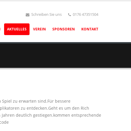
Schreiben Sie uns
0176 47351504
I
AKTUELLES
VEREIN
SPONSOREN
KONTAKT
 Spiel zu erwarten sind.Für bessere
iplikatoren zu entdecken.Geht es um den Rich
en Jahren deutlich gestiegen.kommen entsprechende
 code