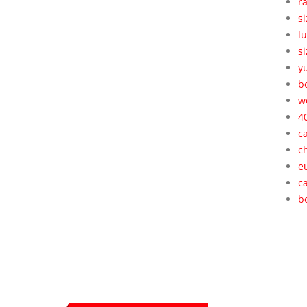
r
si
l
si
y
b
we
4
ca
ch
e
ca
b