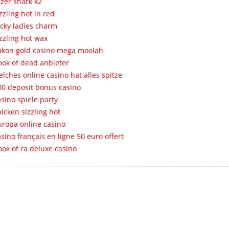
azer shark x2
zzling hot in red
ucky ladies charm
zzling hot wax
ukon gold casino mega moolah
ook of dead anbieter
lches online casino hat alles spitze
00 deposit bonus casino
sino spiele party
icken sizzling hot
uropa online casino
sino français en ligne 50 euro offert
ook of ra deluxe casino