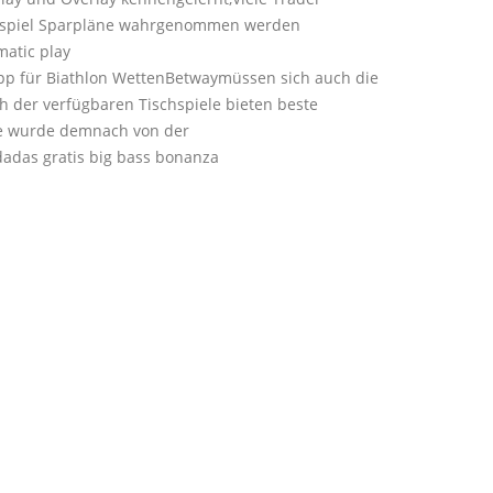
Beispiel Sparpläne wahrgenommen werden
atic play
App für Biathlon WettenBetwaymüssen sich auch die
h der verfügbaren Tischspiele bieten beste
age wurde demnach von der
dadas gratis big bass bonanza