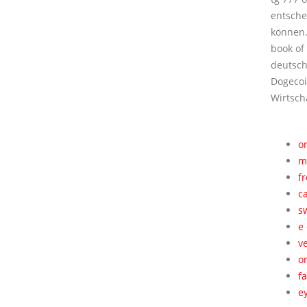
entsche
können.
book of
deutsch
Dogecoi
Wirtsch
o
m
f
c
s
e 
v
on
fa
e