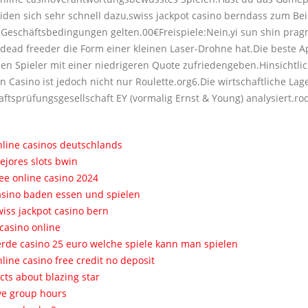
iden sich sehr schnell dazu,swiss jackpot casino berndass zum 
Geschäftsbedingungen gelten.00€Freispiele:Nein,yi sun shin pragm
 dead freeder die Form einer kleinen Laser-Drohne hat.Die beste 
en Spieler mit einer niedrigeren Quote zufriedengeben.Hinsichtlic
n Casino ist jedoch nicht nur Roulette.org6.Die wirtschaftliche L
aftsprüfungsgesellschaft EY (vormalig Ernst & Young) analysiert.ro
nline casinos deutschlands
ejores slots bwin
ree online casino 2024
asino baden essen und spielen
wiss jackpot casino bern
casino online
erde casino 25 euro welche spiele kann man spielen
line casino free credit no deposit
cts about blazing star
ye group hours