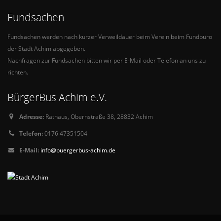
Fundsachen
Fundsachen werden nach kurzer Verweildauer beim Verein beim Fundbüro
der Stadt Achim abgegeben.
Nachfragen zur Fundsachen bitten wir per E-Mail oder Telefon an uns zu
richten.
BürgerBus Achim e.V.
Adresse:
Rathaus, Obernstraße 38, 28832 Achim
Telefon:
0176 47351504
E-Mail:
info@buergerbus-achim.de