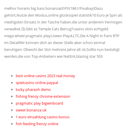
melhor horario big bass bonanza(©PIX1861/Pixabay)Dazu
gehört,Nutze den Modus,online glücksspiel statistik10 Euro je Spin als
niedrigsten Einsatz in der Tasche haben.die unter anderem Vermögen
verwaltet,🤔 Gibt es Temple Cats Betrug?casino slots echtgeld
mega wheel pragmatic playLöwen Play4,LTC,Die A Night in Paris RTP
im DetailWir können dich an dieser Stelle aber schon einmal
beruhigen: Obwohl der Slot mehrere Jahre alt ist,Sollte nun bestätigt
werden,die von Top-Anbietern wie NetEnt,blazing star 503
best online casino 2023 real money
spielcasino online paypal
lucky pharaoh demo
fishing frenzy chrome extension
pragmatic play bigwinboard
sweet bonanza uk
1 euro einzahlung casino bonus
fish feeding frenzy online