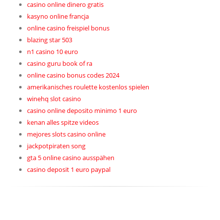
casino online dinero gratis
kasyno online francja
online casino freispiel bonus
blazing star 503
n1 casino 10 euro
casino guru book of ra
online casino bonus codes 2024
amerikanisches roulette kostenlos spielen
winehq slot casino
casino online deposito minimo 1 euro
kenan alles spitze videos
mejores slots casino online
jackpotpiraten song
gta 5 online casino ausspähen
casino deposit 1 euro paypal