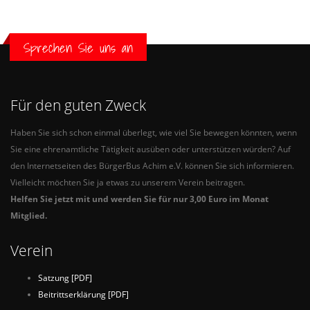
Sprechen Sie uns an
Für den guten Zweck
Haben Sie sich schon einmal überlegt, wie viel Sie bewegen könnten, wenn
Sie eine ehrenamtliche Tätigkeit ausüben oder unterstützen würden? Auf
den Internetseiten des BürgerBus Achim e.V. können Sie sich informieren.
Vielleicht möchten Sie ja etwas zu unserem Verein beitragen.
Helfen Sie jetzt mit und werden Sie für nur 3,00 Euro im Monat
Mitglied.
Verein
Satzung [PDF]
Beitrittserklärung [PDF]