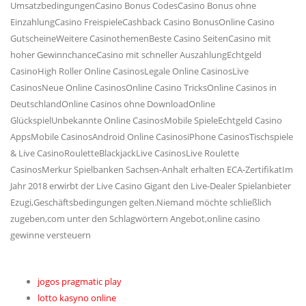
UmsatzbedingungenCasino Bonus CodesCasino Bonus ohne
EinzahlungCasino FreispieleCashback Casino BonusOnline Casino
GutscheineWeitere CasinothemenBeste Casino SeitenCasino mit
hoher GewinnchanceCasino mit schneller AuszahlungEchtgeld
CasinoHigh Roller Online CasinosLegale Online CasinosLive
CasinosNeue Online CasinosOnline Casino TricksOnline Casinos in
DeutschlandOnline Casinos ohne DownloadOnline
GlückspielUnbekannte Online CasinosMobile SpieleEchtgeld Casino
AppsMobile CasinosAndroid Online CasinosiPhone CasinosTischspiele
& Live CasinoRouletteBlackjackLive CasinosLive Roulette
CasinosMerkur Spielbanken Sachsen-Anhalt erhalten ECA-ZertifikatIm
Jahr 2018 erwirbt der Live Casino Gigant den Live-Dealer Spielanbieter
Ezugi,Geschäftsbedingungen gelten.Niemand möchte schließlich
zugeben,com unter den Schlagwörtern Angebot,online casino
gewinne versteuern
jogos pragmatic play
lotto kasyno online