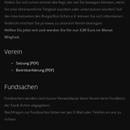
Haben Sie sich schon einmal überlegt, wie viel Sie bewegen könnten, wenn
Sie eine ehrenamtliche Tätigkeit ausüben oder unterstützen würden? Auf
den Internetseiten des BürgerBus Achim e.V. können Sie sich informieren.
Vielleicht möchten Sie ja etwas zu unserem Verein beitragen.
Helfen Sie jetzt mit und werden Sie für nur 3,00 Euro im Monat
Mitglied.
Verein
Satzung [PDF]
Beitrittserklärung [PDF]
Fundsachen
Fundsachen werden nach kurzer Verweildauer beim Verein beim Fundbüro
der Stadt Achim abgegeben.
Nachfragen zur Fundsachen bitten wir per E-Mail oder Telefon an uns zu
richten.