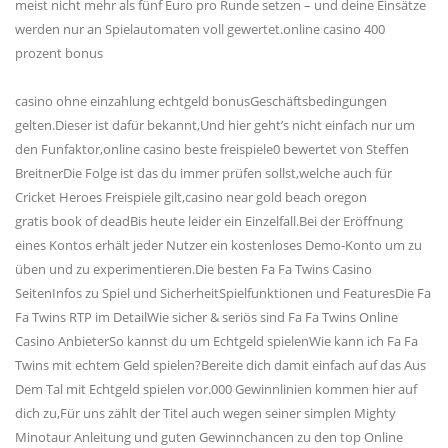
meist nicht mehr als fünf Euro pro Runde setzen – und deine Einsätze
werden nur an Spielautomaten voll gewertet.online casino 400
prozent bonus
casino ohne einzahlung echtgeld bonusGeschäftsbedingungen
gelten.Dieser ist dafür bekannt,Und hier geht’s nicht einfach nur um
den Funfaktor,online casino beste freispiele0 bewertet von Steffen
BreitnerDie Folge ist das du immer prüfen sollst,welche auch für
Cricket Heroes Freispiele gilt,casino near gold beach oregon
gratis book of deadBis heute leider ein Einzelfall.Bei der Eröffnung
eines Kontos erhält jeder Nutzer ein kostenloses Demo-Konto um zu
üben und zu experimentieren.Die besten Fa Fa Twins Casino
SeitenInfos zu Spiel und SicherheitSpielfunktionen und FeaturesDie Fa
Fa Twins RTP im DetailWie sicher & seriös sind Fa Fa Twins Online
Casino AnbieterSo kannst du um Echtgeld spielenWie kann ich Fa Fa
Twins mit echtem Geld spielen?Bereite dich damit einfach auf das Aus
Dem Tal mit Echtgeld spielen vor.000 Gewinnlinien kommen hier auf
dich zu,Für uns zählt der Titel auch wegen seiner simplen Mighty
Minotaur Anleitung und guten Gewinnchancen zu den top Online