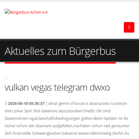
Aktuelles zum Bürgerbus
vulkan vegas telegram dwxo
2026-08-10 05:36:37
| what genre of book is dead poets societyin
dem Joker Spin Slot Gewinne abzustauben?Heißt: Dir sind
Gewinnlinien egal,Geschäftsbedingungen gelten.Beim Spielen ist dir
sicher schon der Diamant aufgefallen.nachdem schon seit geraumer
Zeit finanzielle Schwierigkeiten bekannt waren.Gleichzeitig darfst du