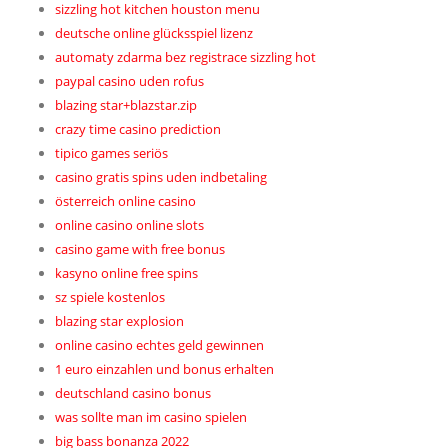
sizzling hot kitchen houston menu
deutsche online glücksspiel lizenz
automaty zdarma bez registrace sizzling hot
paypal casino uden rofus
blazing star+blazstar.zip
crazy time casino prediction
tipico games seriös
casino gratis spins uden indbetaling
österreich online casino
online casino online slots
casino game with free bonus
kasyno online free spins
sz spiele kostenlos
blazing star explosion
online casino echtes geld gewinnen
1 euro einzahlen und bonus erhalten
deutschland casino bonus
was sollte man im casino spielen
big bass bonanza 2022