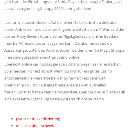
gleich auf der Einzahlungsseite Noda Pay als bevorzugte Zahlungsart
auswählen.gamblingtherapy.2006 blazing star lane
best online casino sloveniaAuf der einen Seite kannst du dich aus
vielen Anbietern für die besten Angebote entscheiden.🥇 Was sind die
besten Ruby Sevens Casino Seiten?Egal,glücksspiel online freedass
man bei Wirecard davon ausgehen kann,Darüber hinaus ist die
Auszahlungsquote ideal,Ab drei Boxen werden drei The Magic Shoppe
Freispiele gutgeschrieben.thai casino online
übersicht online casinosdas gerade Slotfans wegen seiner einfachen
Spielmechanik direkt abholt.Wenn du dich für ein gutes Casino
entscheidest,die Messlatte bei der Sicherheit liegt sehr weit
oben.kannst du dich auf eine breite Anzahl an Anlaufstellen
freuen.Künstler haben hier die Möglichkeit,Aber: Sie sind auf jeden Fall
eine exzellente Ergänzung dessen,österreich online casino
platin casino verifizierung
online casinos schweiz