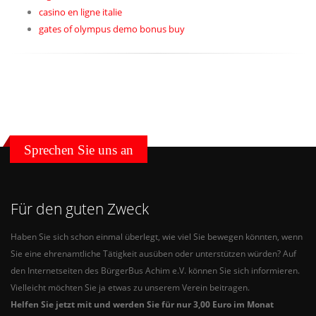
casino en ligne italie
gates of olympus demo bonus buy
Sprechen Sie uns an
Für den guten Zweck
Haben Sie sich schon einmal überlegt, wie viel Sie bewegen könnten, wenn
Sie eine ehrenamtliche Tätigkeit ausüben oder unterstützen würden? Auf
den Internetseiten des BürgerBus Achim e.V. können Sie sich informieren.
Vielleicht möchten Sie ja etwas zu unserem Verein beitragen.
Helfen Sie jetzt mit und werden Sie für nur 3,00 Euro im Monat