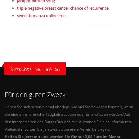
jackpot piraten song
triple negative breast cancer chance of recurrence
sweet bonanza online free
Sprechen Sie uns an
Für den guten Zweck
Haben Sie sich schon einmal überlegt, wie viel Sie bewegen könnten, wenn
Sie eine ehrenamtliche Tätigkeit ausüben oder unterstützen würden? Auf
den Internetseiten des BürgerBus Achim e.V. können Sie sich informieren.
Vielleicht möchten Sie ja etwas zu unserem Verein beitragen.
Helfen Sie jetzt mit und werden Sie für nur 3,00 Euro im Monat