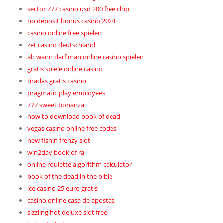
sector 777 casino usd 200 free chip
no deposit bonus casino 2024
casino online free spielen
zet casino deutschland
ab wann darf man online casino spielen
gratis spiele online casino
tiradas gratis casino
pragmatic play employees
777 sweet bonanza
how to download book of dead
vegas casino online free codes
new fishin frenzy slot
win2day book of ra
online roulette algorithm calculator
book of the dead in the bible
ice casino 25 euro gratis
casino online casa de apostas
sizzling hot deluxe slot free