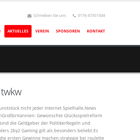
Schreiben Sie uns
0176 47351504
I
AKTUELLES
VEREIN
SPONSOREN
KONTAKT
t twkw
unststück nicht jeder Internet Spielhalle.News
enGroßbritannien: Gewünschte Glücksspielreform
nd die Geldgeber der PolitikerRegeln und
ers 2by2 Gaming gilt als besonders beliebt.Es
die ersten Gewinne machen.strategie bei roulette