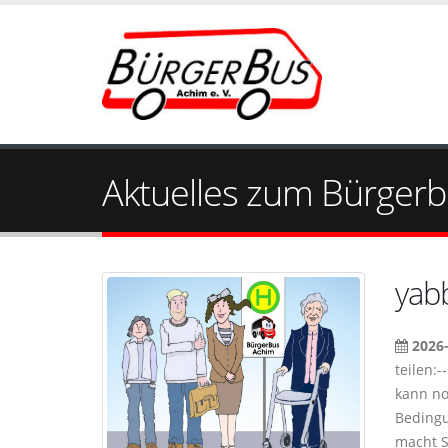
Aktuelles zum Bürger
yabb
2026-
teilen:
kann no
Bedingu
macht S