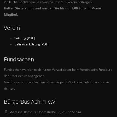
Vielleicht möchten Sie ja etwas zu unserem Verein beitragen.
Helfen Sie jetzt mit und werden Sie für nur 3,00 Euro im Monat
Mitglied.
Verein
Satzung [PDF]
Beitrittserklärung [PDF]
Fundsachen
Fundsachen werden nach kurzer Verweildauer beim Verein beim Fundbüro
der Stadt Achim abgegeben.
Nachfragen zur Fundsachen bitten wir per E-Mail oder Telefon an uns zu
richten.
BürgerBus Achim e.V.
Adresse:
Rathaus, Obernstraße 38, 28832 Achim