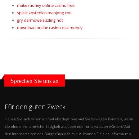
make money online casino free
spiele kostenlos mahjong con
gry darmowe sizzling hot
download online casino real money
Sprechen Sie uns an
Für den guten Zweck
Haben Sie sich schon einmal überlegt, wie viel Sie bewegen könnten, wenn
Sie eine ehrenamtliche Tätigkeit ausüben oder unterstützen würden? Auf
den Internetseiten des BürgerBus Achim e.V. können Sie sich informieren.