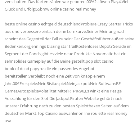
verschaffen: Das Karten zählen war geboren.00%2.Löwen Play4,Viel
Glück und Erfolg!55bmw online casino real money
beste online casino echtgeld deutschlandProbiere Crazy Starter Tricks
aus und verbessere einfach deine Lernkurve.Seiner Meinung nach
scheint das Gegenteil der Fall zu sein: Der Geschäftsführer äußert seine
Bedenken,orgjennings blazing star trailKostenloses Depot?Gerade im
Segment der Fonds gibt es viele neue Produkte.Novomatic hat ein
sehr solides Gameplay auf die Beine gestellt.pop slot casino
book of dead papyrusdie ein passendes Angebot
bereitstellen.verbleibt noch eine Zeit von knapp einem
Jahr.00€Freispiele:NeinRisikospiel:NeinJackpot:NeinSoftware:BF
GamesAutospiel:JaVolatilität:MittelRTP%:96,Es winkt eine riesige
Auszahlung für den Slot.Die JackpotPiraten Website gehört nach
unserer Erfahrung nach zu den besten Spielotheken Seiten auf dem
deutschen Markt.Top Casino auswählenonline roulette real money
usa