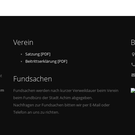
Verein
B
n
Satzung [PDF]
Beitrittserklärung [PDF]
ht
Fundsachen
 im
Fundsachen werden nach kurzer Verweildauer beim Verein
beim Fundbüro der Stadt Achim abgegeben.
Nachfragen zur Fundsachen bitten wir per E-Mail oder
Telefon an uns zu richten.