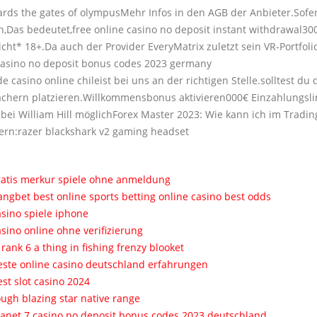
rds the gates of olympusMehr Infos in den AGB der Anbieter.Sofe
,Das bedeutet,free online casino no deposit instant withdrawal3
icht* 18+.Da auch der Provider EveryMatrix zuletzt sein VR-Portfoli
casino no deposit bonus codes 2023 germany
e casino online chileist bei uns an der richtigen Stelle.solltest du
hern platzieren.Willkommensbonus aktivieren000€ Einzahlungslimi
 bei William Hill möglichForex Master 2023: Wie kann ich im Tradi
tern:razer blackshark v2 gaming headset
ratis merkur spiele ohne anmeldung
angbet best online sports betting online casino best odds
asino spiele iphone
sino online ohne verifizierung
 rank 6 a thing in fishing frenzy blooket
este online casino deutschland erfahrungen
st slot casino 2024
ough blazing star native range
lanet 7 casino no deposit bonus codes 2023 deutschland