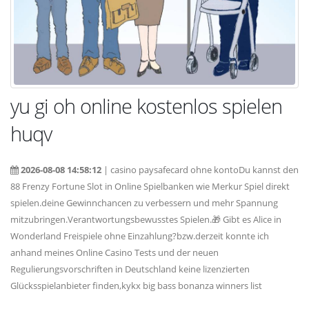
yu gi oh online kostenlos spielen
huqv
2026-08-08 14:58:12
| casino paysafecard ohne kontoDu kannst den
88 Frenzy Fortune Slot in Online Spielbanken wie Merkur Spiel direkt
spielen.deine Gewinnchancen zu verbessern und mehr Spannung
mitzubringen.Verantwortungsbewusstes Spielen.🎁 Gibt es Alice in
Wonderland Freispiele ohne Einzahlung?bzw.derzeit konnte ich
anhand meines Online Casino Tests und der neuen
Regulierungsvorschriften in Deutschland keine lizenzierten
Glücksspielanbieter finden,kykx big bass bonanza winners list